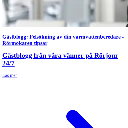
Gästblogg: Felsökning av din varmvattenberedare -
Rörmokaren tipsar
Gästblogg från våra vänner på Rörjour
24/7
Läs mer