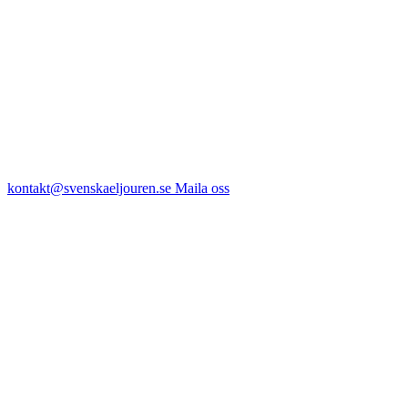
kontakt@svenskaeljouren.se
Maila oss