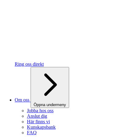
Ring oss direkt
Om oss
Öppna undermeny
Jobba hos oss
Anslut dig
Här finns vi
Kunskapsbank
FAQ