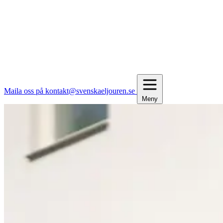
Maila oss på kontakt@svenskaeljouren.se
Meny