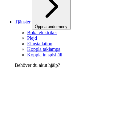
Tjänster
Öppna undermeny
Boka elektriker
Plejd
Elinstallation
Koppla taklampa
Koppla in spishäll
Behöver du akut hjälp?