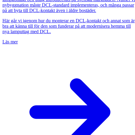
nybyggnation måste DCL-standard implementeras, och många passar
på att byta till DCL-kontakt även i äldre bostäder.
Här går vi igenom hur du monterar en DCL-kontakt och annat som är
bra att känna till för den som funderar på att modernisera hemma till
nya lamputtag med DCL.
Läs mer