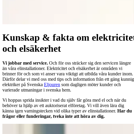
Kunskap & fakta om elektricite
och elsäkerhet
Vi jobbar med service.
Och för oss sträcker sig den servicen längre
än våra elinstallationer. Elektricitet och elsäkerhet är områden vi
brinner för och som vi anser vara viktigt att utbilda våra kunder inom.
Därför delar vi med oss med tips och information från ett gäng kunni
elektriker på Svenska
Eljouren
som dagligen möter kunder och
varierade utmaningar i svenska hem.
Vi hoppas sprida insikter i vad du själv får göra med el och när du
behöver ta hjälp av ett auktoriserat elföretag. Vi vill även lära dig
känna igen varningstecken vid olika typer av elinstallationer.
Har du
frågor eller funderingar, tveka inte att höra av dig.