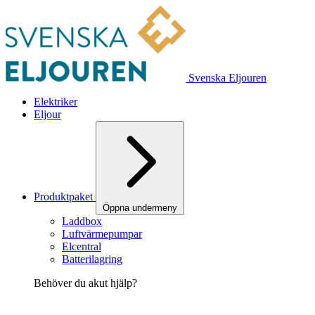
Svenska Eljouren
Elektriker
Eljour
Produktpaket
Öppna undermeny
Laddbox
Luftvärmepumpar
Elcentral
Batterilagring
Behöver du akut hjälp?