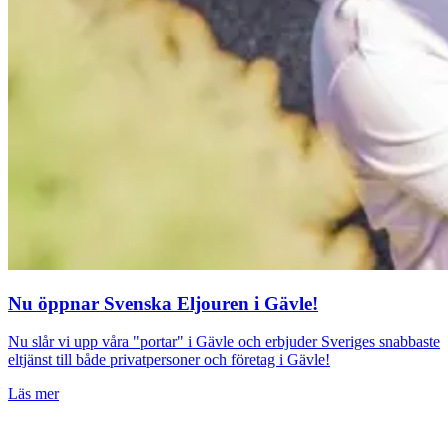
Nu öppnar Svenska Eljouren i Gävle!
Nu slår vi upp våra "portar" i Gävle och erbjuder Sveriges snabbaste
eltjänst till både privatpersoner och företag i Gävle!
Läs mer