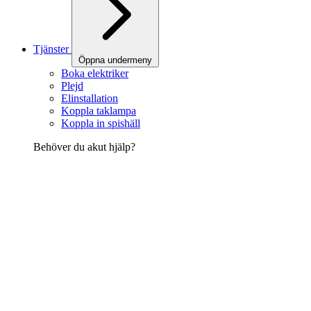
Tjänster
Öppna undermeny
Boka elektriker
Plejd
Elinstallation
Koppla taklampa
Koppla in spishäll
Behöver du akut hjälp?