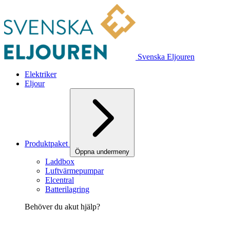
Svenska Eljouren
Elektriker
Eljour
Produktpaket
Öppna undermeny
Laddbox
Luftvärmepumpar
Elcentral
Batterilagring
Behöver du akut hjälp?