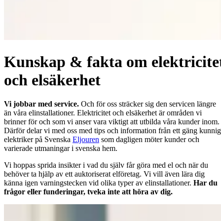
Kunskap & fakta om elektricite
och elsäkerhet
Vi jobbar med service.
Och för oss sträcker sig den servicen längre
än våra elinstallationer. Elektricitet och elsäkerhet är områden vi
brinner för och som vi anser vara viktigt att utbilda våra kunder inom.
Därför delar vi med oss med tips och information från ett gäng kunni
elektriker på Svenska
Eljouren
som dagligen möter kunder och
varierade utmaningar i svenska hem.
Vi hoppas sprida insikter i vad du själv får göra med el och när du
behöver ta hjälp av ett auktoriserat elföretag. Vi vill även lära dig
känna igen varningstecken vid olika typer av elinstallationer.
Har du
frågor eller funderingar, tveka inte att höra av dig.