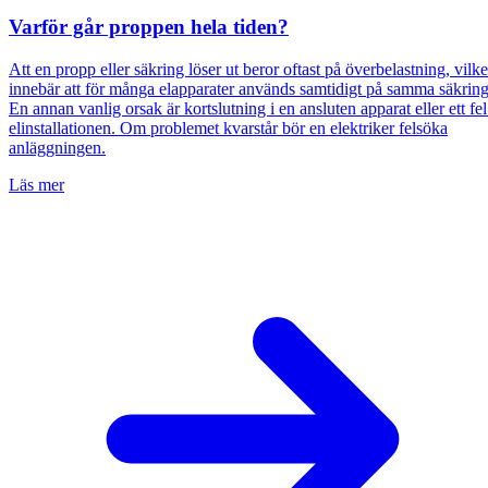
Varför går proppen hela tiden?
Att en propp eller säkring löser ut beror oftast på överbelastning, vilke
innebär att för många elapparater används samtidigt på samma säkring
En annan vanlig orsak är kortslutning i en ansluten apparat eller ett fel
elinstallationen. Om problemet kvarstår bör en elektriker felsöka
anläggningen.
Läs mer