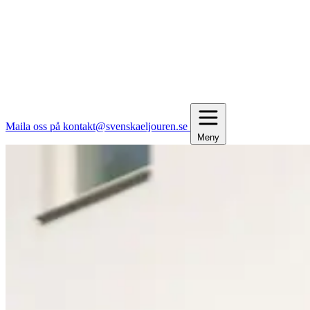
Maila oss på kontakt@svenskaeljouren.se
Meny