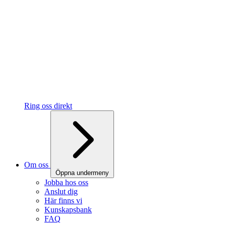
Ring oss direkt
Om oss
Öppna undermeny
Jobba hos oss
Anslut dig
Här finns vi
Kunskapsbank
FAQ