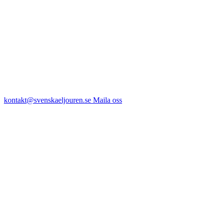
kontakt@svenskaeljouren.se
Maila oss