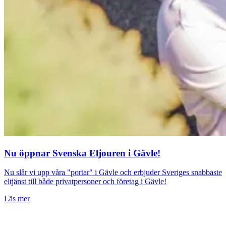
Nu öppnar Svenska Eljouren i Gävle!
Nu slår vi upp våra "portar" i Gävle och erbjuder Sveriges snabbaste
eltjänst till både privatpersoner och företag i Gävle!
Läs mer