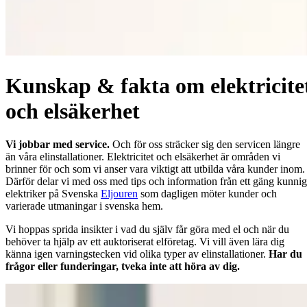
Kunskap & fakta om elektricite
och elsäkerhet
Vi jobbar med service.
Och för oss sträcker sig den servicen längre
än våra elinstallationer. Elektricitet och elsäkerhet är områden vi
brinner för och som vi anser vara viktigt att utbilda våra kunder inom.
Därför delar vi med oss med tips och information från ett gäng kunni
elektriker på Svenska
Eljouren
som dagligen möter kunder och
varierade utmaningar i svenska hem.
Vi hoppas sprida insikter i vad du själv får göra med el och när du
behöver ta hjälp av ett auktoriserat elföretag. Vi vill även lära dig
känna igen varningstecken vid olika typer av elinstallationer.
Har du
frågor eller funderingar, tveka inte att höra av dig.