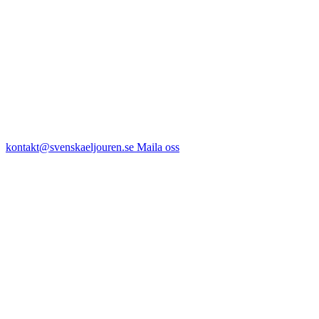
kontakt@svenskaeljouren.se
Maila oss