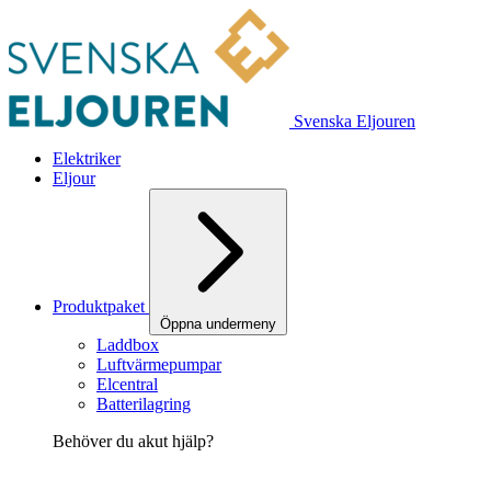
Svenska Eljouren
Elektriker
Eljour
Produktpaket
Öppna undermeny
Laddbox
Luftvärmepumpar
Elcentral
Batterilagring
Behöver du akut hjälp?