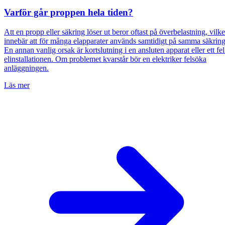
Varför går proppen hela tiden?
Att en propp eller säkring löser ut beror oftast på överbelastning, vilke
innebär att för många elapparater används samtidigt på samma säkring
En annan vanlig orsak är kortslutning i en ansluten apparat eller ett fel
elinstallationen. Om problemet kvarstår bör en elektriker felsöka
anläggningen.
Läs mer