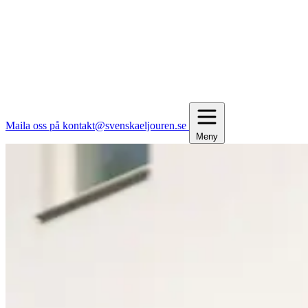
Maila oss på kontakt@svenskaeljouren.se
Meny