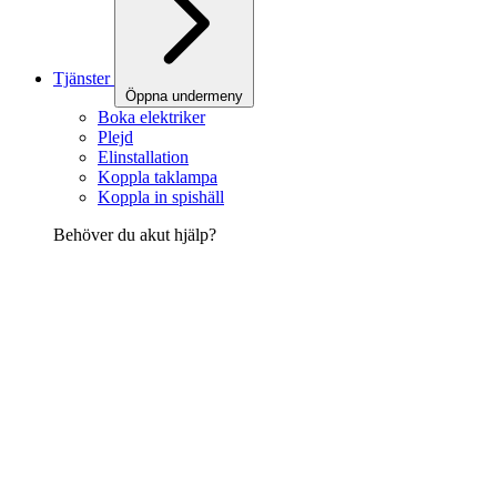
Tjänster
Öppna undermeny
Boka elektriker
Plejd
Elinstallation
Koppla taklampa
Koppla in spishäll
Behöver du akut hjälp?