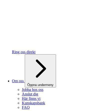
Ring oss direkt
Om oss
Öppna undermeny
Jobba hos oss
Anslut dig
Här finns vi
Kunskapsbank
FAQ