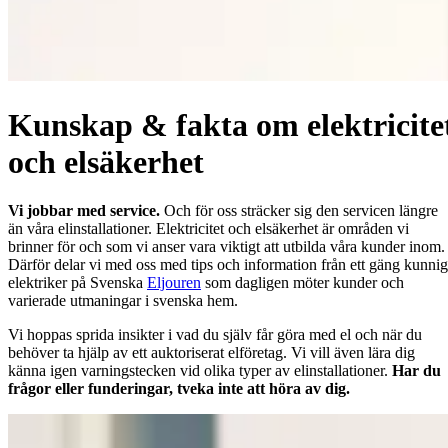
Kunskap & fakta om elektricite
och elsäkerhet
Vi jobbar med service.
Och för oss sträcker sig den servicen längre
än våra elinstallationer. Elektricitet och elsäkerhet är områden vi
brinner för och som vi anser vara viktigt att utbilda våra kunder inom.
Därför delar vi med oss med tips och information från ett gäng kunni
elektriker på Svenska
Eljouren
som dagligen möter kunder och
varierade utmaningar i svenska hem.
Vi hoppas sprida insikter i vad du själv får göra med el och när du
behöver ta hjälp av ett auktoriserat elföretag. Vi vill även lära dig
känna igen varningstecken vid olika typer av elinstallationer.
Har du
frågor eller funderingar, tveka inte att höra av dig.