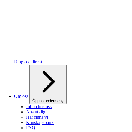
Ring oss direkt
Om oss
Öppna undermeny
Jobba hos oss
Anslut dig
Här finns vi
Kunskapsbank
FAQ