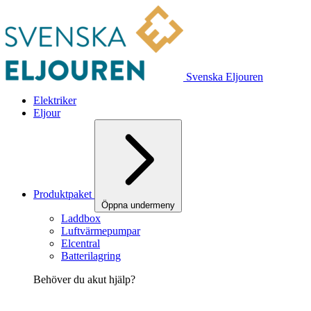
Svenska Eljouren
Elektriker
Eljour
Produktpaket
Öppna undermeny
Laddbox
Luftvärmepumpar
Elcentral
Batterilagring
Behöver du akut hjälp?