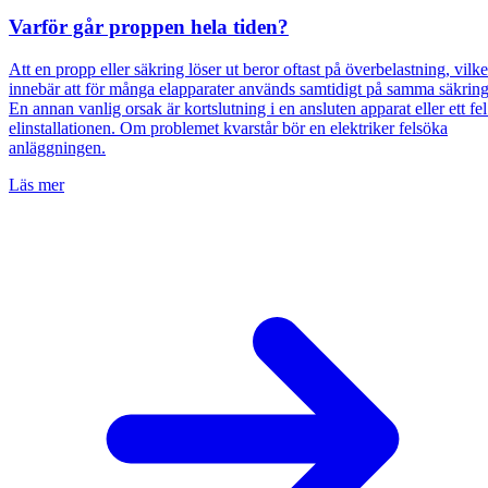
Varför går proppen hela tiden?
Att en propp eller säkring löser ut beror oftast på överbelastning, vilke
innebär att för många elapparater används samtidigt på samma säkring
En annan vanlig orsak är kortslutning i en ansluten apparat eller ett fel
elinstallationen. Om problemet kvarstår bör en elektriker felsöka
anläggningen.
Läs mer