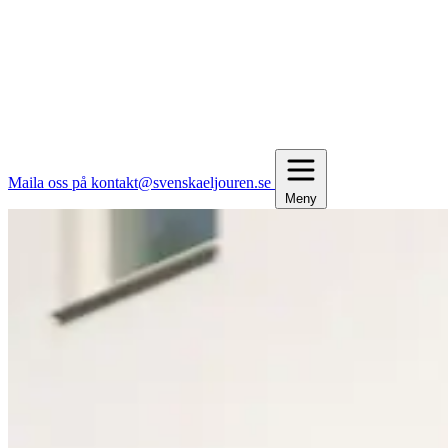
Maila oss på kontakt@svenskaeljouren.se
Meny