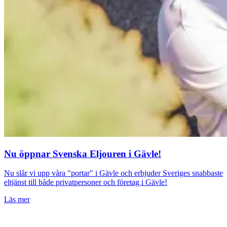
Nu öppnar Svenska Eljouren i Gävle!
Nu slår vi upp våra "portar" i Gävle och erbjuder Sveriges snabbaste
eltjänst till både privatpersoner och företag i Gävle!
Läs mer