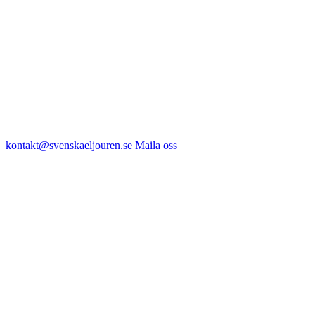
kontakt@svenskaeljouren.se
Maila oss