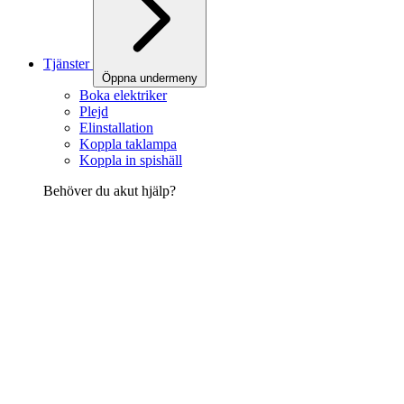
Tjänster
Öppna undermeny
Boka elektriker
Plejd
Elinstallation
Koppla taklampa
Koppla in spishäll
Behöver du akut hjälp?