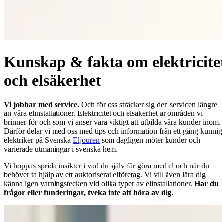
Kunskap & fakta om elektricite
och elsäkerhet
Vi jobbar med service.
Och för oss sträcker sig den servicen längre
än våra elinstallationer. Elektricitet och elsäkerhet är områden vi
brinner för och som vi anser vara viktigt att utbilda våra kunder inom.
Därför delar vi med oss med tips och information från ett gäng kunni
elektriker på Svenska
Eljouren
som dagligen möter kunder och
varierade utmaningar i svenska hem.
Vi hoppas sprida insikter i vad du själv får göra med el och när du
behöver ta hjälp av ett auktoriserat elföretag. Vi vill även lära dig
känna igen varningstecken vid olika typer av elinstallationer.
Har du
frågor eller funderingar, tveka inte att höra av dig.