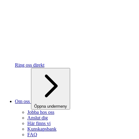
Ring oss direkt
Om oss
Öppna undermeny
Jobba hos oss
Anslut dig
Här finns vi
Kunskapsbank
FAQ