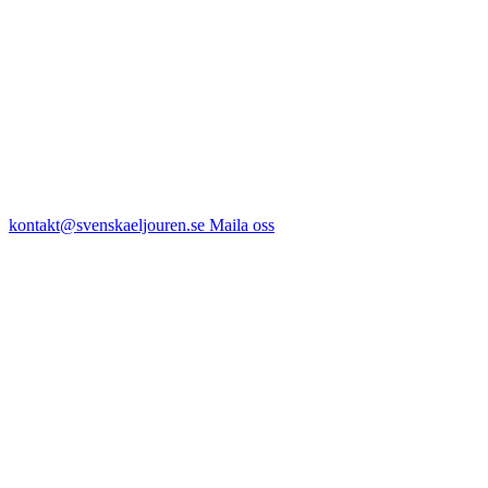
kontakt@svenskaeljouren.se
Maila oss