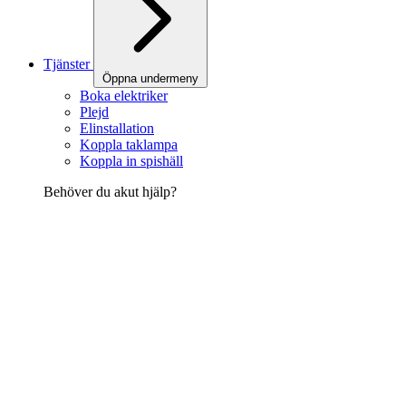
Tjänster
Öppna undermeny
Boka elektriker
Plejd
Elinstallation
Koppla taklampa
Koppla in spishäll
Behöver du akut hjälp?