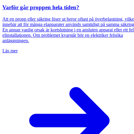
Varför går proppen hela tiden?
Att en propp eller säkring löser ut beror oftast på överbelastning, vilke
innebär att för många elapparater används samtidigt på samma säkring
En annan vanlig orsak är kortslutning i en ansluten apparat eller ett fel
elinstallationen. Om problemet kvarstår bör en elektriker felsöka
anläggningen.
Läs mer