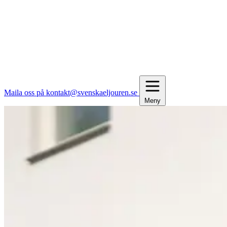
Maila oss på kontakt@svenskaeljouren.se
Meny