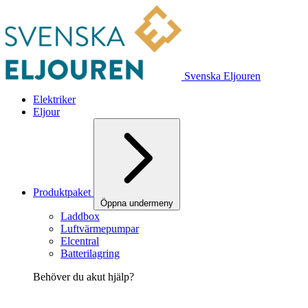
Svenska Eljouren
Elektriker
Eljour
Produktpaket
Öppna undermeny
Laddbox
Luftvärmepumpar
Elcentral
Batterilagring
Behöver du akut hjälp?