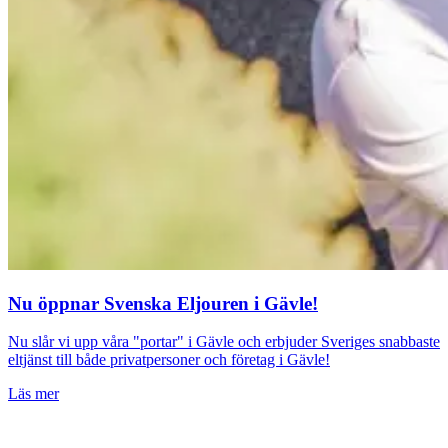
Nu öppnar Svenska Eljouren i Gävle!
Nu slår vi upp våra "portar" i Gävle och erbjuder Sveriges snabbaste
eltjänst till både privatpersoner och företag i Gävle!
Läs mer