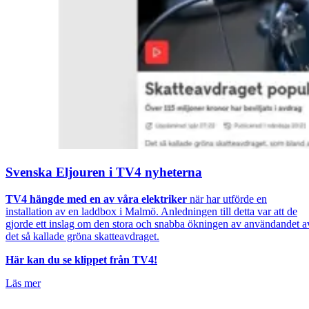
Svenska Eljouren i TV4 nyheterna
TV4 hängde med en av våra elektriker
när har utförde en
installation av en laddbox i Malmö. Anledningen till detta var att de
gjorde ett inslag om den stora och snabba ökningen av användandet a
det så kallade gröna skatteavdraget.
Här kan du se klippet från TV4!
Läs mer