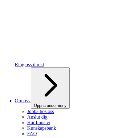
Ring oss direkt
Om oss
Öppna undermeny
Jobba hos oss
Anslut dig
Här finns vi
Kunskapsbank
FAQ