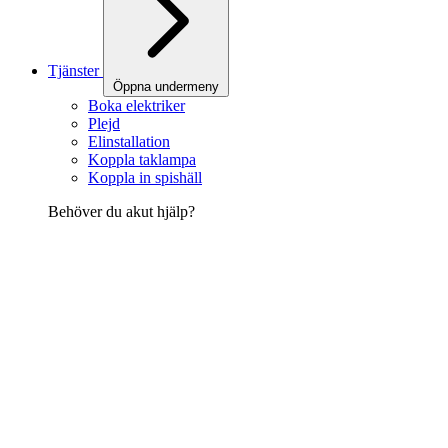
Tjänster
Öppna undermeny
Boka elektriker
Plejd
Elinstallation
Koppla taklampa
Koppla in spishäll
Behöver du akut hjälp?