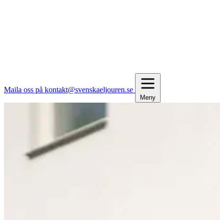
Maila oss på kontakt@svenskaeljouren.se
Meny