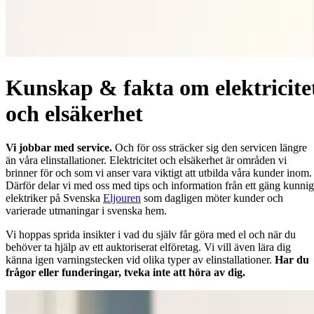
Kunskap & fakta om elektricite
och elsäkerhet
Vi jobbar med service.
Och för oss sträcker sig den servicen längre
än våra elinstallationer. Elektricitet och elsäkerhet är områden vi
brinner för och som vi anser vara viktigt att utbilda våra kunder inom.
Därför delar vi med oss med tips och information från ett gäng kunni
elektriker på Svenska
Eljouren
som dagligen möter kunder och
varierade utmaningar i svenska hem.
Vi hoppas sprida insikter i vad du själv får göra med el och när du
behöver ta hjälp av ett auktoriserat elföretag. Vi vill även lära dig
känna igen varningstecken vid olika typer av elinstallationer.
Har du
frågor eller funderingar, tveka inte att höra av dig.