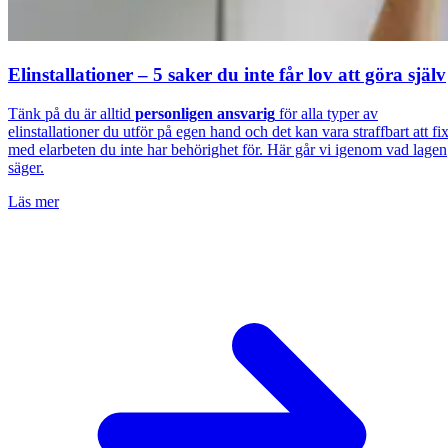
Elinstallationer – 5 saker du inte får lov att göra själv
Tänk på du är alltid
personligen ansvarig
för alla typer av
elinstallationer du utför på egen hand och det kan vara straffbart att fi
med elarbeten du inte har behörighet för. Här går vi igenom vad lagen
säger.
Läs mer