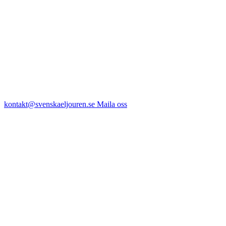
kontakt@svenskaeljouren.se
Maila oss