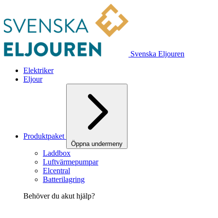
Svenska Eljouren
Elektriker
Eljour
Produktpaket
Öppna undermeny
Laddbox
Luftvärmepumpar
Elcentral
Batterilagring
Behöver du akut hjälp?