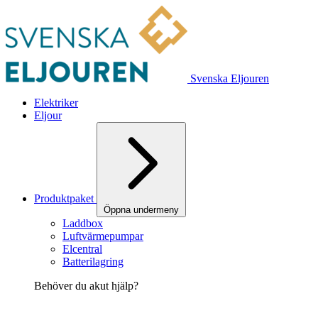
Svenska Eljouren
Elektriker
Eljour
Produktpaket
Öppna undermeny
Laddbox
Luftvärmepumpar
Elcentral
Batterilagring
Behöver du akut hjälp?