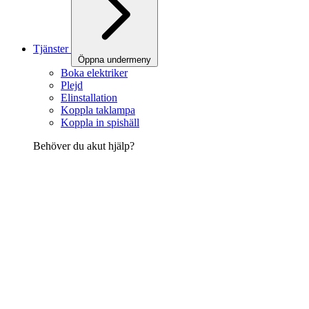
Tjänster
Öppna undermeny
Boka elektriker
Plejd
Elinstallation
Koppla taklampa
Koppla in spishäll
Behöver du akut hjälp?