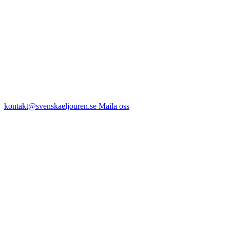
kontakt@svenskaeljouren.se
Maila oss