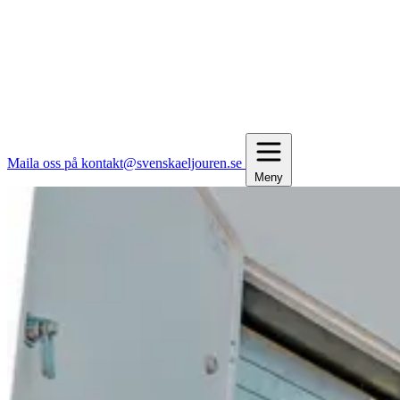
Maila oss på kontakt@svenskaeljouren.se
Meny