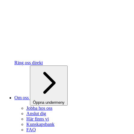
Ring oss direkt
Om oss
Öppna undermeny
Jobba hos oss
Anslut dig
Här finns vi
Kunskapsbank
FAQ