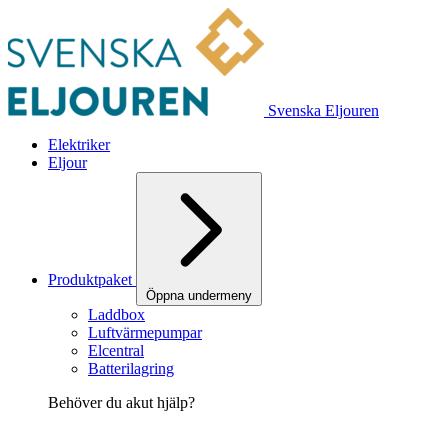
Svenska Eljouren
Elektriker
Eljour
Produktpaket
Öppna undermeny
Laddbox
Luftvärmepumpar
Elcentral
Batterilagring
Behöver du akut hjälp?