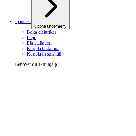
Tjänster
Öppna undermeny
Boka elektriker
Plejd
Elinstallation
Koppla taklampa
Koppla in spishäll
Behöver du akut hjälp?