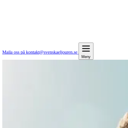
Maila oss på kontakt@svenskaeljouren.se
Meny