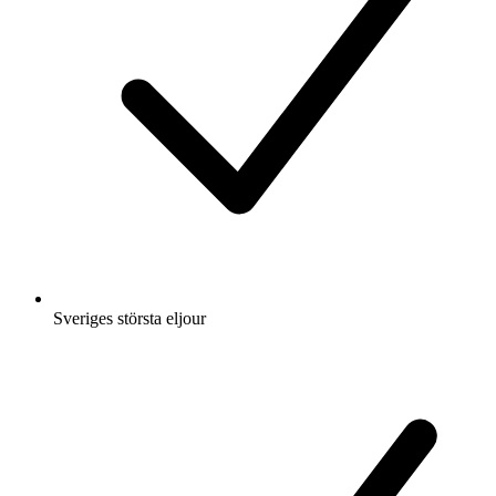
Sveriges största eljour