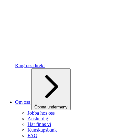
Ring oss direkt
Om oss
Öppna undermeny
Jobba hos oss
Anslut dig
Här finns vi
Kunskapsbank
FAQ