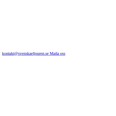
kontakt@svenskaeljouren.se
Maila oss