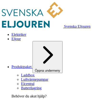
Svenska Eljouren
Elektriker
Eljour
Produktpaket
Öppna undermeny
Laddbox
Luftvärmepumpar
Elcentral
Batterilagring
Behöver du akut hjälp?