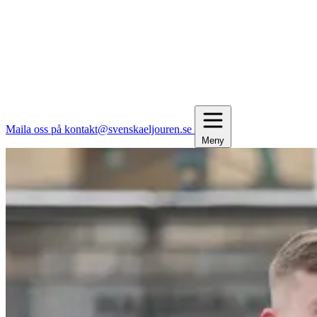
Maila oss på kontakt@svenskaeljouren.se
Meny