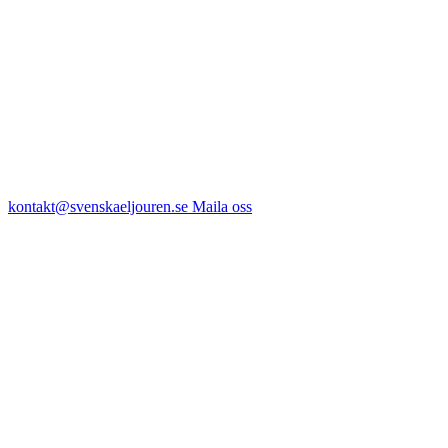
kontakt@svenskaeljouren.se
Maila oss