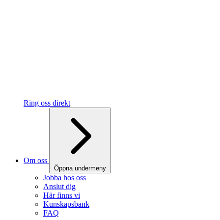
Ring oss direkt
Om oss
Öppna undermeny
Jobba hos oss
Anslut dig
Här finns vi
Kunskapsbank
FAQ