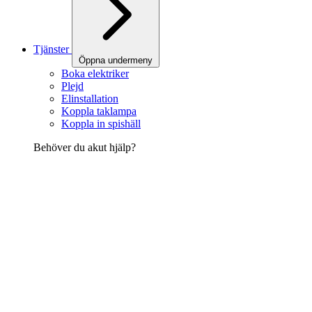
Tjänster
Öppna undermeny
Boka elektriker
Plejd
Elinstallation
Koppla taklampa
Koppla in spishäll
Behöver du akut hjälp?