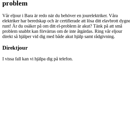
problem
Vår eljour i Bara är redo när du behöver en jourelektriker. Våra
elektriker har beredskap och är certifierade att lösa ditt elavbrott dygn
runt! Är du osäker på om ditt el-problem är akut? Tänk på att små
problem snabbt kan förvärras om de inte åtgärdas. Ring vår eljour
direkt så hjälper vid dig med både akut hjälp samt rådgivning.
Direktjour
I vissa fall kan vi hjälpa dig på telefon.