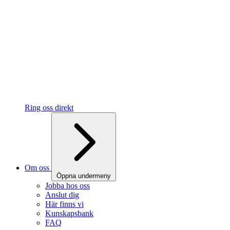
Ring oss direkt
Om oss
Öppna undermeny
Jobba hos oss
Anslut dig
Här finns vi
Kunskapsbank
FAQ