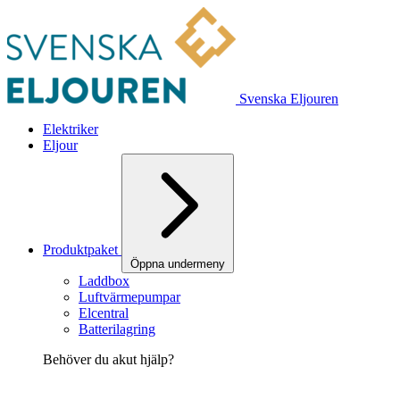
Svenska Eljouren
Elektriker
Eljour
Produktpaket
Öppna undermeny
Laddbox
Luftvärmepumpar
Elcentral
Batterilagring
Behöver du akut hjälp?