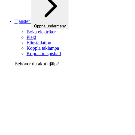
Tjänster
Öppna undermeny
Boka elektriker
Plejd
Elinstallation
Koppla taklampa
Koppla in spishäll
Behöver du akut hjälp?