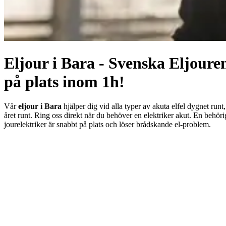
Eljour i Bara - Svenska Eljoure
på plats inom 1h!
Vår
eljour i Bara
hjälper dig vid alla typer av akuta elfel dygnet runt,
året runt. Ring oss direkt när du behöver en elektriker akut. En behöri
jourelektriker är snabbt på plats och löser brådskande el-problem.