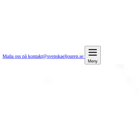
Maila oss på kontakt@svenskaeljouren.se
Meny