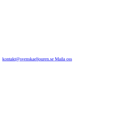
kontakt@svenskaeljouren.se
Maila oss