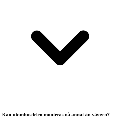
Kan utomhusdelen monteras på annat än väggen?