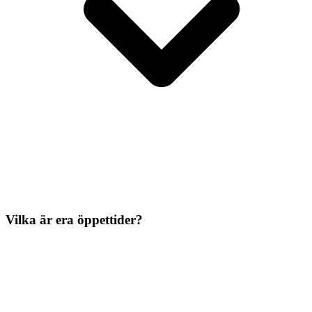
Vilka är era öppettider?