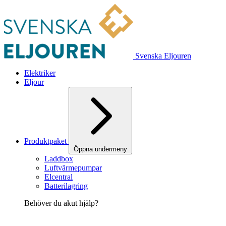
Svenska Eljouren
Elektriker
Eljour
Produktpaket
Öppna undermeny
Laddbox
Luftvärmepumpar
Elcentral
Batterilagring
Behöver du akut hjälp?