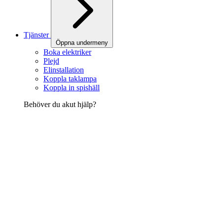
Tjänster
Öppna undermeny
Boka elektriker
Plejd
Elinstallation
Koppla taklampa
Koppla in spishäll
Behöver du akut hjälp?