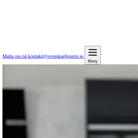
Maila oss på kontakt@svenskaeljouren.se
Meny