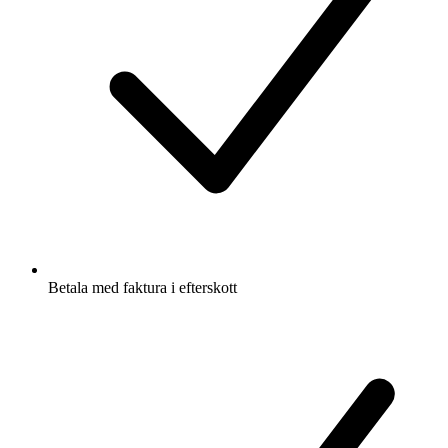
Betala med faktura i efterskott