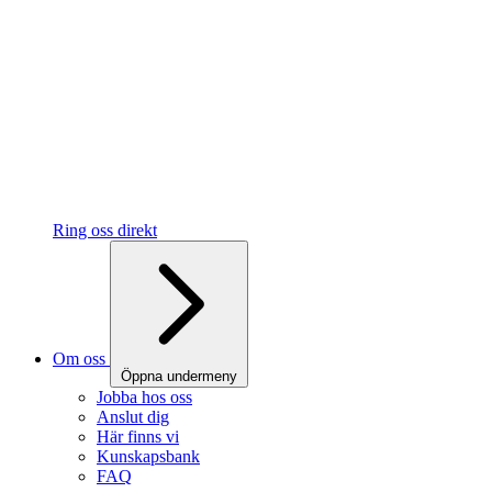
Ring oss direkt
Om oss
Öppna undermeny
Jobba hos oss
Anslut dig
Här finns vi
Kunskapsbank
FAQ