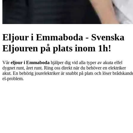
Eljour i Emmaboda - Svenska
Eljouren på plats inom 1h!
Vår
eljour i Emmaboda
hjälper dig vid alla typer av akuta elfel
dygnet runt, året runt. Ring oss direkt när du behöver en elektriker
akut. En behörig jourelektriker är snabbt på plats och löser brådskand
el-problem.