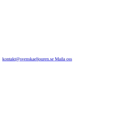
kontakt@svenskaeljouren.se
Maila oss