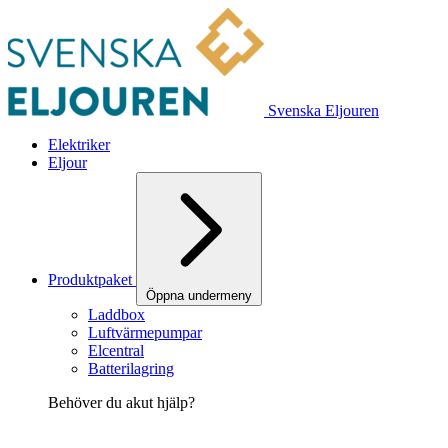
Svenska Eljouren
Elektriker
Eljour
Produktpaket
Öppna undermeny
Laddbox
Luftvärmepumpar
Elcentral
Batterilagring
Behöver du akut hjälp?