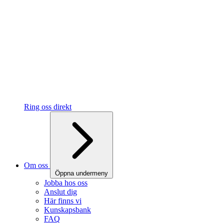
Ring oss direkt
Om oss
Öppna undermeny
Jobba hos oss
Anslut dig
Här finns vi
Kunskapsbank
FAQ