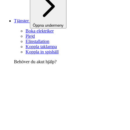
Tjänster
Öppna undermeny
Boka elektriker
Plejd
Elinstallation
Koppla taklampa
Koppla in spishäll
Behöver du akut hjälp?