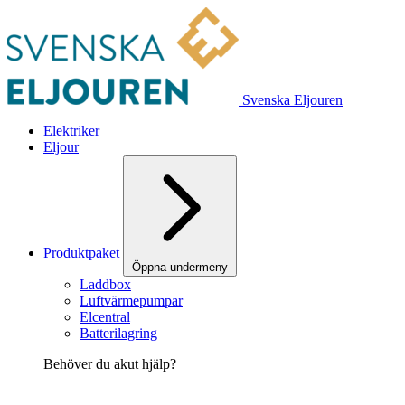
Svenska Eljouren
Elektriker
Eljour
Produktpaket
Öppna undermeny
Laddbox
Luftvärmepumpar
Elcentral
Batterilagring
Behöver du akut hjälp?