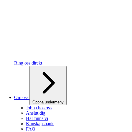
Ring oss direkt
Om oss
Öppna undermeny
Jobba hos oss
Anslut dig
Här finns vi
Kunskapsbank
FAQ