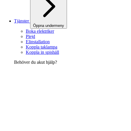
Tjänster
Öppna undermeny
Boka elektriker
Plejd
Elinstallation
Koppla taklampa
Koppla in spishäll
Behöver du akut hjälp?