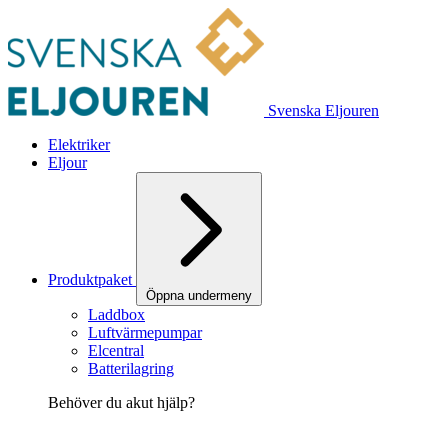
Svenska Eljouren
Elektriker
Eljour
Produktpaket
Öppna undermeny
Laddbox
Luftvärmepumpar
Elcentral
Batterilagring
Behöver du akut hjälp?