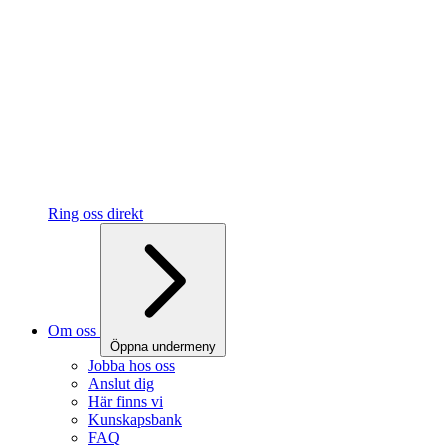
Ring oss direkt
Om oss
Öppna undermeny
Jobba hos oss
Anslut dig
Här finns vi
Kunskapsbank
FAQ