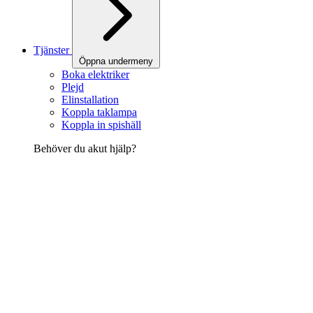
Tjänster
Öppna undermeny
Boka elektriker
Plejd
Elinstallation
Koppla taklampa
Koppla in spishäll
Behöver du akut hjälp?