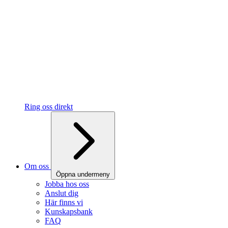
Ring oss direkt
Om oss
Öppna undermeny
Jobba hos oss
Anslut dig
Här finns vi
Kunskapsbank
FAQ