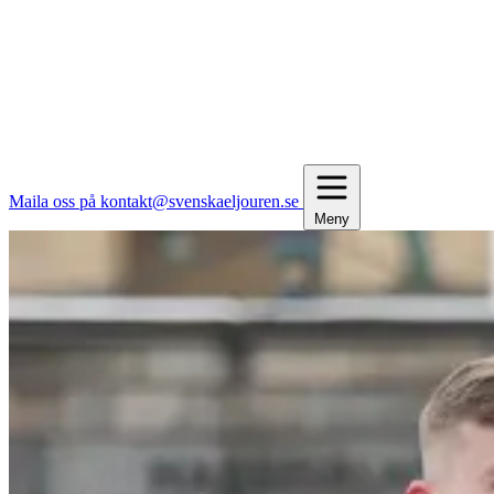
Maila oss på kontakt@svenskaeljouren.se
Meny