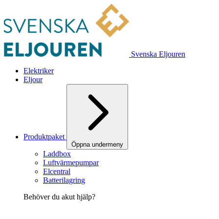
Svenska Eljouren
Elektriker
Eljour
Produktpaket
Öppna undermeny
Laddbox
Luftvärmepumpar
Elcentral
Batterilagring
Behöver du akut hjälp?