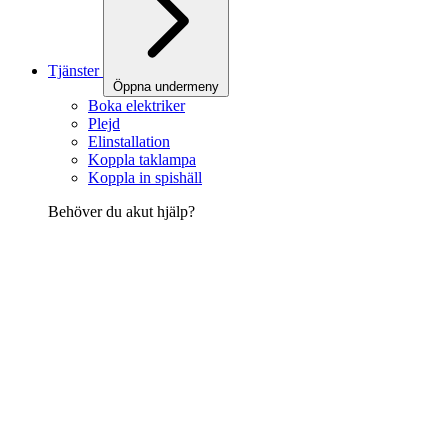
Tjänster
Öppna undermeny
Boka elektriker
Plejd
Elinstallation
Koppla taklampa
Koppla in spishäll
Behöver du akut hjälp?