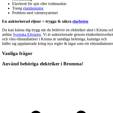
Elavbrott för spis eller tvättmaskin
Trasig
elanläggning
Problem med värmesystemet
En auktoriserad eljour = trygga & säkra
elarbeten
Du kan känna dig trygg när du behöver en elektriker akut i Kiruna oc
anlitar
Svenska Eljouren
. Vi är auktoriserade genom elsäkerhetsverket
och våra elinstallatörer i Kiruna är samtliga behöriga, kunniga och
håller sig uppdaterade kring nya regler & lagar som rör elinstallationer
Vanliga frågor
Använd behöriga elektriker i Bromma!