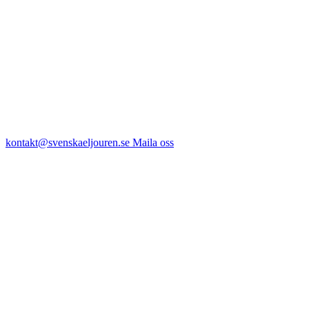
kontakt@svenskaeljouren.se
Maila oss