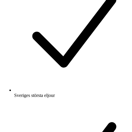
Sveriges största eljour