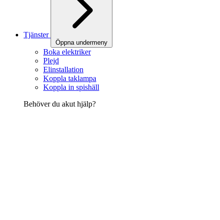
Tjänster
Öppna undermeny
Boka elektriker
Plejd
Elinstallation
Koppla taklampa
Koppla in spishäll
Behöver du akut hjälp?