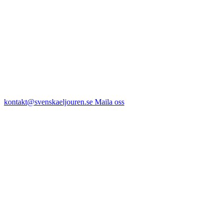
kontakt@svenskaeljouren.se
Maila oss