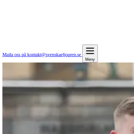
Maila oss på kontakt@svenskaeljouren.se
Meny