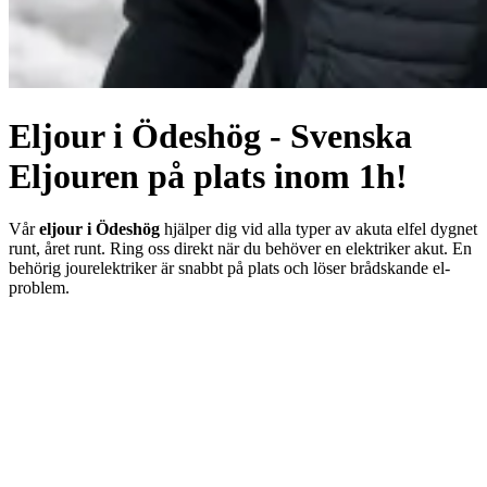
Eljour i Ödeshög - Svenska
Eljouren på plats inom 1h!
Vår
eljour i Ödeshög
hjälper dig vid alla typer av akuta elfel dygnet
runt, året runt. Ring oss direkt när du behöver en elektriker akut. En
behörig jourelektriker är snabbt på plats och löser brådskande el-
problem.