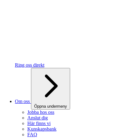
Ring oss direkt
Om oss
Öppna undermeny
Jobba hos oss
Anslut dig
Här finns vi
Kunskapsbank
FAQ