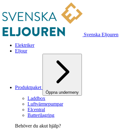
Svenska Eljouren
Elektriker
Eljour
Produktpaket
Öppna undermeny
Laddbox
Luftvärmepumpar
Elcentral
Batterilagring
Behöver du akut hjälp?