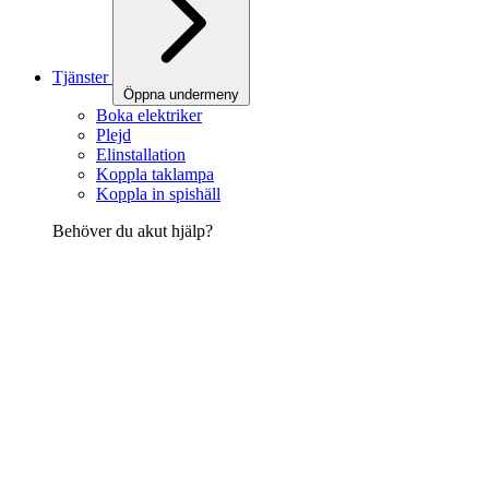
Tjänster
Öppna undermeny
Boka elektriker
Plejd
Elinstallation
Koppla taklampa
Koppla in spishäll
Behöver du akut hjälp?