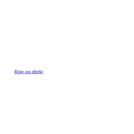
Ring oss direkt