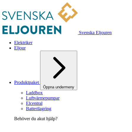
Svenska Eljouren
Elektriker
Eljour
Produktpaket
Öppna undermeny
Laddbox
Luftvärmepumpar
Elcentral
Batterilagring
Behöver du akut hjälp?