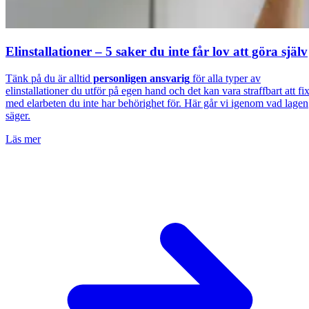
Elinstallationer – 5 saker du inte får lov att göra själv
Tänk på du är alltid
personligen ansvarig
för alla typer av
elinstallationer du utför på egen hand och det kan vara straffbart att fi
med elarbeten du inte har behörighet för. Här går vi igenom vad lagen
säger.
Läs mer