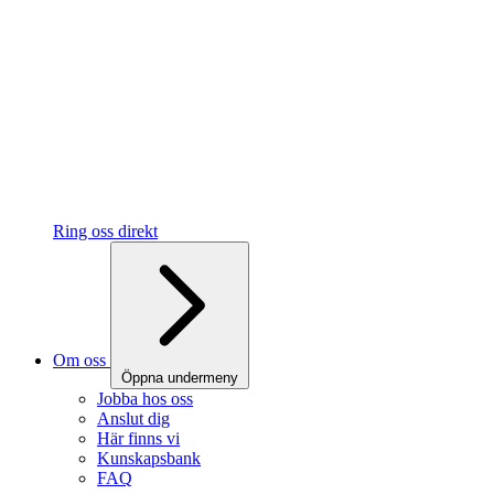
Ring oss direkt
Om oss
Öppna undermeny
Jobba hos oss
Anslut dig
Här finns vi
Kunskapsbank
FAQ