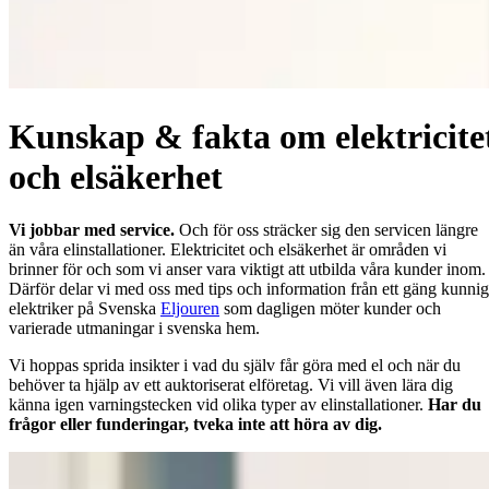
Kunskap & fakta om elektricite
och elsäkerhet
Vi jobbar med service.
Och för oss sträcker sig den servicen längre
än våra elinstallationer. Elektricitet och elsäkerhet är områden vi
brinner för och som vi anser vara viktigt att utbilda våra kunder inom.
Därför delar vi med oss med tips och information från ett gäng kunni
elektriker på Svenska
Eljouren
som dagligen möter kunder och
varierade utmaningar i svenska hem.
Vi hoppas sprida insikter i vad du själv får göra med el och när du
behöver ta hjälp av ett auktoriserat elföretag. Vi vill även lära dig
känna igen varningstecken vid olika typer av elinstallationer.
Har du
frågor eller funderingar, tveka inte att höra av dig.