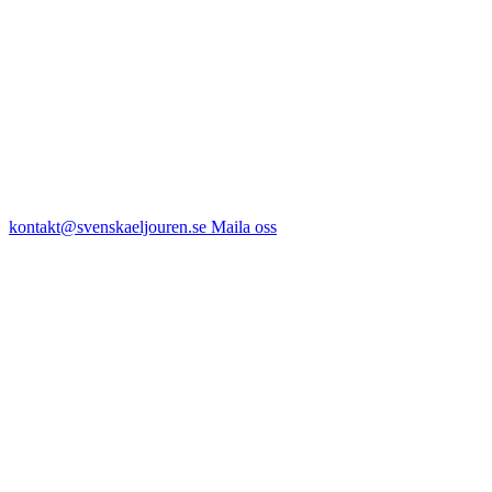
kontakt@svenskaeljouren.se
Maila oss