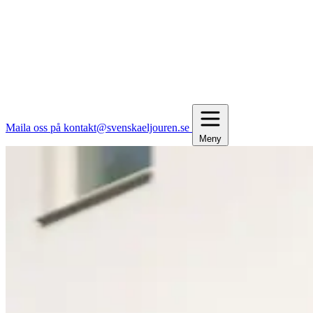
Maila oss på kontakt@svenskaeljouren.se
Meny