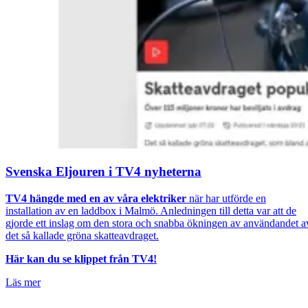
Svenska Eljouren i TV4 nyheterna
TV4 hängde med en av våra elektriker
när har utförde en
installation av en laddbox i Malmö. Anledningen till detta var att de
gjorde ett inslag om den stora och snabba ökningen av användandet a
det så kallade gröna skatteavdraget.
Här kan du se klippet från TV4!
Läs mer