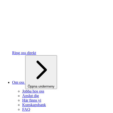
Ring oss direkt
Om oss
Öppna undermeny
Jobba hos oss
Anslut dig
Här finns vi
Kunskapsbank
FAQ