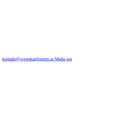
kontakt@svenskaeljouren.se
Maila oss