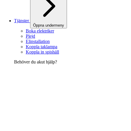
Tjänster
Öppna undermeny
Boka elektriker
Plejd
Elinstallation
Koppla taklampa
Koppla in spishäll
Behöver du akut hjälp?