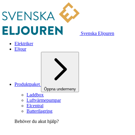
Svenska Eljouren
Elektriker
Eljour
Produktpaket
Öppna undermeny
Laddbox
Luftvärmepumpar
Elcentral
Batterilagring
Behöver du akut hjälp?