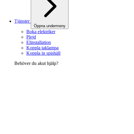
Tjänster
Öppna undermeny
Boka elektriker
Plejd
Elinstallation
Koppla taklampa
Koppla in spishäll
Behöver du akut hjälp?