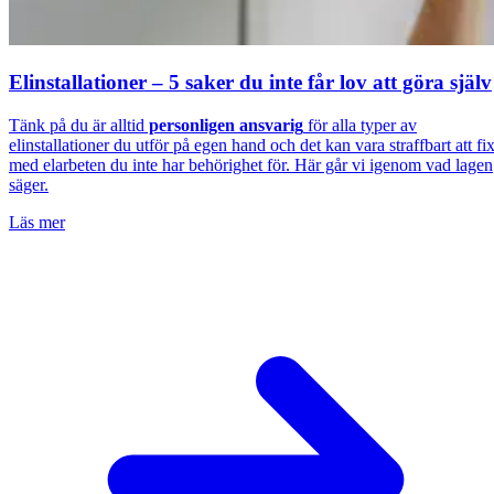
Elinstallationer – 5 saker du inte får lov att göra själv
Tänk på du är alltid
personligen ansvarig
för alla typer av
elinstallationer du utför på egen hand och det kan vara straffbart att fi
med elarbeten du inte har behörighet för. Här går vi igenom vad lagen
säger.
Läs mer