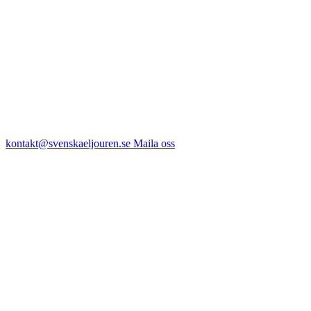
kontakt@svenskaeljouren.se
Maila oss