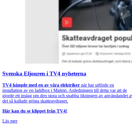
Svenska Eljouren i TV4 nyheterna
TV4 hängde med en av våra elektriker
när har utförde en
installation av en laddbox i Malmö. Anledningen till detta var att de
gjorde ett inslag om den stora och snabba ökningen av användandet a
det så kallade gröna skatteavdraget.
Här kan du se klippet från TV4!
Läs mer