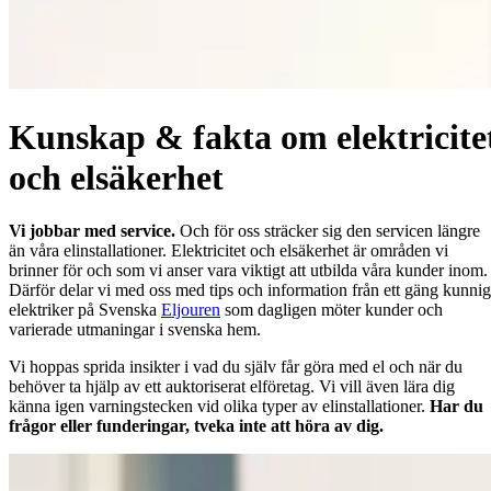
Kunskap & fakta om elektricite
och elsäkerhet
Vi jobbar med service.
Och för oss sträcker sig den servicen längre
än våra elinstallationer. Elektricitet och elsäkerhet är områden vi
brinner för och som vi anser vara viktigt att utbilda våra kunder inom.
Därför delar vi med oss med tips och information från ett gäng kunni
elektriker på Svenska
Eljouren
som dagligen möter kunder och
varierade utmaningar i svenska hem.
Vi hoppas sprida insikter i vad du själv får göra med el och när du
behöver ta hjälp av ett auktoriserat elföretag. Vi vill även lära dig
känna igen varningstecken vid olika typer av elinstallationer.
Har du
frågor eller funderingar, tveka inte att höra av dig.