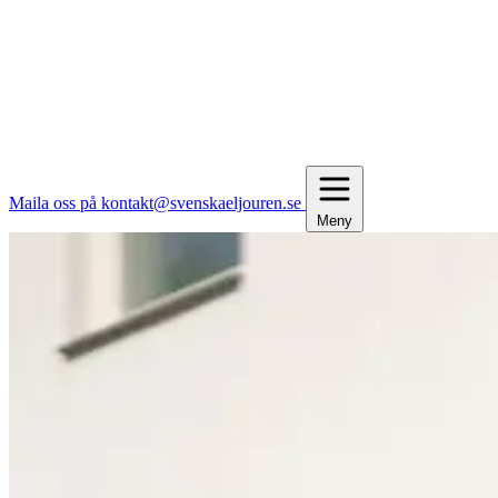
Maila oss på kontakt@svenskaeljouren.se
Meny