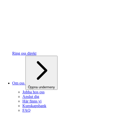
Ring oss direkt
Om oss
Öppna undermeny
Jobba hos oss
Anslut dig
Här finns vi
Kunskapsbank
FAQ