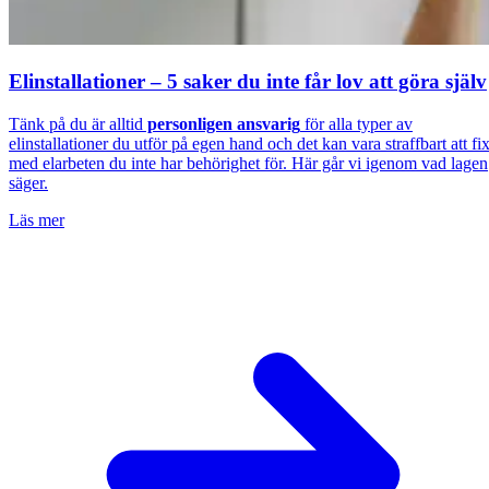
Elinstallationer – 5 saker du inte får lov att göra själv
Tänk på du är alltid
personligen ansvarig
för alla typer av
elinstallationer du utför på egen hand och det kan vara straffbart att fi
med elarbeten du inte har behörighet för. Här går vi igenom vad lagen
säger.
Läs mer