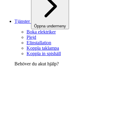
Tjänster
Öppna undermeny
Boka elektriker
Plejd
Elinstallation
Koppla taklampa
Koppla in spishäll
Behöver du akut hjälp?