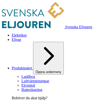
Svenska Eljouren
Elektriker
Eljour
Produktpaket
Öppna undermeny
Laddbox
Luftvärmepumpar
Elcentral
Batterilagring
Behöver du akut hjälp?