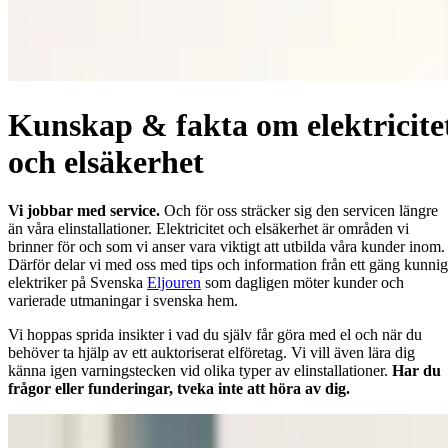
Kunskap & fakta om elektricite
och elsäkerhet
Vi jobbar med service.
Och för oss sträcker sig den servicen längre
än våra elinstallationer. Elektricitet och elsäkerhet är områden vi
brinner för och som vi anser vara viktigt att utbilda våra kunder inom.
Därför delar vi med oss med tips och information från ett gäng kunni
elektriker på Svenska
Eljouren
som dagligen möter kunder och
varierade utmaningar i svenska hem.
Vi hoppas sprida insikter i vad du själv får göra med el och när du
behöver ta hjälp av ett auktoriserat elföretag. Vi vill även lära dig
känna igen varningstecken vid olika typer av elinstallationer.
Har du
frågor eller funderingar, tveka inte att höra av dig.