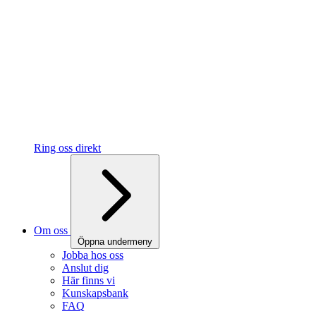
Ring oss direkt
Om oss
Öppna undermeny
Jobba hos oss
Anslut dig
Här finns vi
Kunskapsbank
FAQ