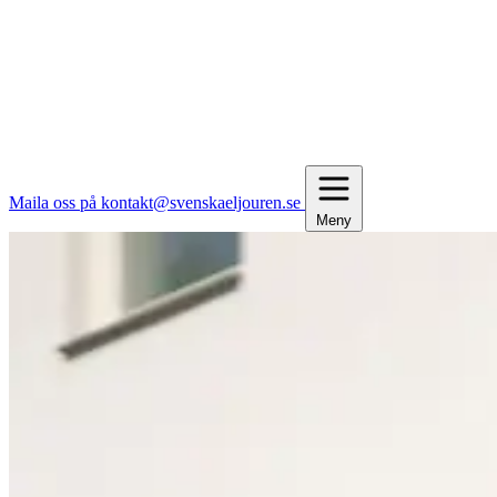
Maila oss på kontakt@svenskaeljouren.se
Meny