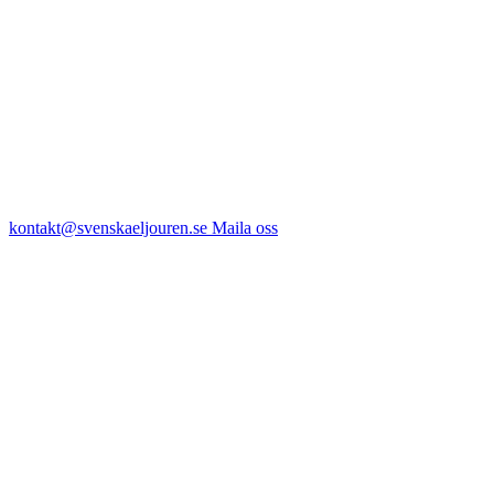
kontakt@svenskaeljouren.se
Maila oss