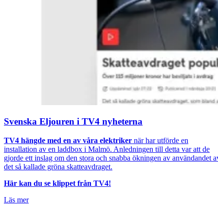
Svenska Eljouren i TV4 nyheterna
TV4 hängde med en av våra elektriker
när har utförde en
installation av en laddbox i Malmö. Anledningen till detta var att de
gjorde ett inslag om den stora och snabba ökningen av användandet a
det så kallade gröna skatteavdraget.
Här kan du se klippet från TV4!
Läs mer