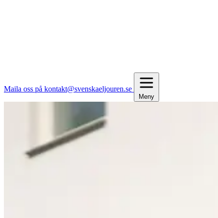
Maila oss på kontakt@svenskaeljouren.se
Meny