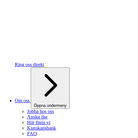
Ring oss direkt
Om oss
Öppna undermeny
Jobba hos oss
Anslut dig
Här finns vi
Kunskapsbank
FAQ