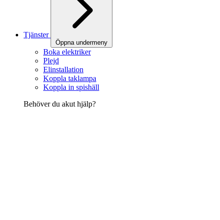
Tjänster
Öppna undermeny
Boka elektriker
Plejd
Elinstallation
Koppla taklampa
Koppla in spishäll
Behöver du akut hjälp?