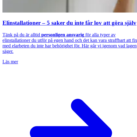
Elinstallationer – 5 saker du inte får lov att göra själv
Tänk på du är alltid
personligen ansvarig
för alla typer av
elinstallationer du utför på egen hand och det kan vara straffbart att fi
med elarbeten du inte har behörighet för. Här går vi igenom vad lagen
säger.
Läs mer