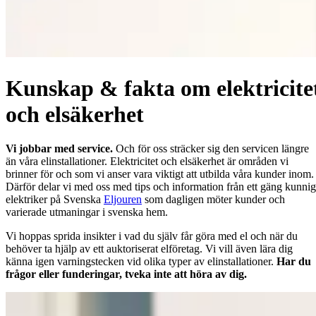
Kunskap & fakta om elektricite
och elsäkerhet
Vi jobbar med service.
Och för oss sträcker sig den servicen längre
än våra elinstallationer. Elektricitet och elsäkerhet är områden vi
brinner för och som vi anser vara viktigt att utbilda våra kunder inom.
Därför delar vi med oss med tips och information från ett gäng kunni
elektriker på Svenska
Eljouren
som dagligen möter kunder och
varierade utmaningar i svenska hem.
Vi hoppas sprida insikter i vad du själv får göra med el och när du
behöver ta hjälp av ett auktoriserat elföretag. Vi vill även lära dig
känna igen varningstecken vid olika typer av elinstallationer.
Har du
frågor eller funderingar, tveka inte att höra av dig.