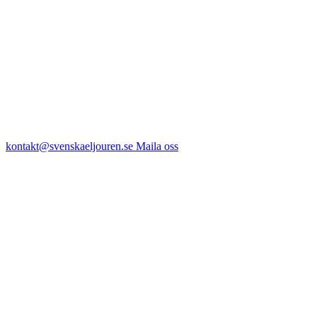
kontakt@svenskaeljouren.se
Maila oss