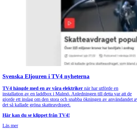
Svenska Eljouren i TV4 nyheterna
TV4 hängde med en av våra elektriker
när har utförde en
installation av en laddbox i Malmö. Anledningen till detta var att de
gjorde ett inslag om den stora och snabba ökningen av användandet a
det så kallade gröna skatteavdraget.
Här kan du se klippet från TV4!
Läs mer