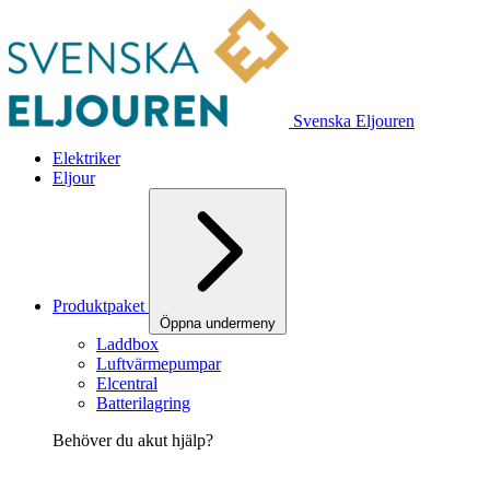
Svenska Eljouren
Elektriker
Eljour
Produktpaket
Öppna undermeny
Laddbox
Luftvärmepumpar
Elcentral
Batterilagring
Behöver du akut hjälp?