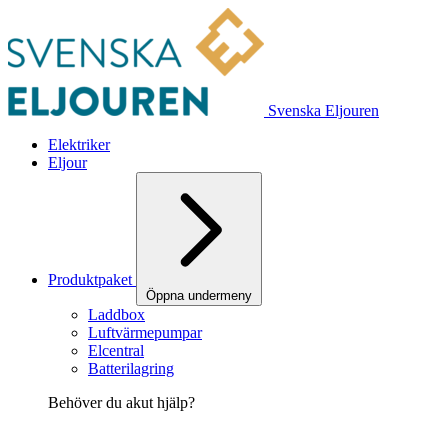
Svenska Eljouren
Elektriker
Eljour
Produktpaket
Öppna undermeny
Laddbox
Luftvärmepumpar
Elcentral
Batterilagring
Behöver du akut hjälp?