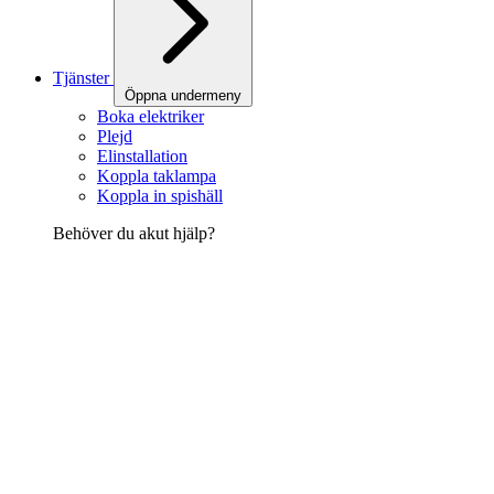
Tjänster
Öppna undermeny
Boka elektriker
Plejd
Elinstallation
Koppla taklampa
Koppla in spishäll
Behöver du akut hjälp?