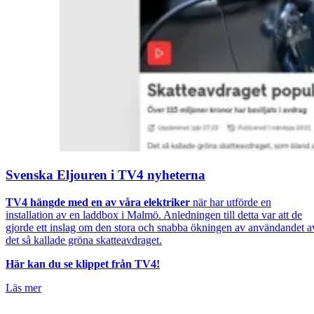
Svenska Eljouren i TV4 nyheterna
TV4 hängde med en av våra elektriker
när har utförde en
installation av en laddbox i Malmö. Anledningen till detta var att de
gjorde ett inslag om den stora och snabba ökningen av användandet a
det så kallade gröna skatteavdraget.
Här kan du se klippet från TV4!
Läs mer