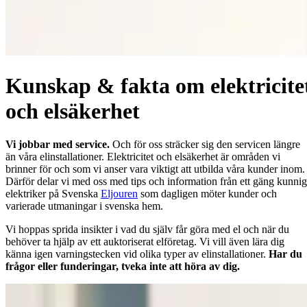
Kunskap & fakta om elektricite
och elsäkerhet
Vi jobbar med service.
Och för oss sträcker sig den servicen längre
än våra elinstallationer. Elektricitet och elsäkerhet är områden vi
brinner för och som vi anser vara viktigt att utbilda våra kunder inom.
Därför delar vi med oss med tips och information från ett gäng kunni
elektriker på Svenska
Eljouren
som dagligen möter kunder och
varierade utmaningar i svenska hem.
Vi hoppas sprida insikter i vad du själv får göra med el och när du
behöver ta hjälp av ett auktoriserat elföretag. Vi vill även lära dig
känna igen varningstecken vid olika typer av elinstallationer.
Har du
frågor eller funderingar, tveka inte att höra av dig.