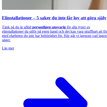
Elinstallationer – 5 saker du inte får lov att göra själv
Tänk på du är alltid
personligen ansvarig
för alla typer av
elinstallationer du utför på egen hand och det kan vara straffbart att fi
med elarbeten du inte har behörighet för. Här går vi igenom vad lagen
säger.
Läs mer