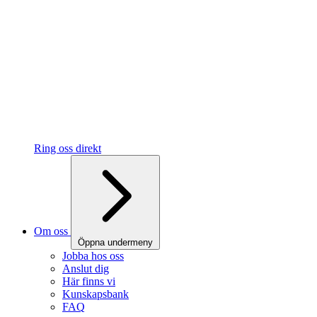
Ring oss direkt
Om oss
Öppna undermeny
Jobba hos oss
Anslut dig
Här finns vi
Kunskapsbank
FAQ