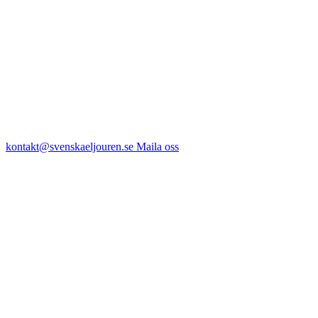
kontakt@svenskaeljouren.se
Maila oss