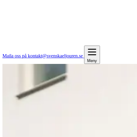
Maila oss på kontakt@svenskaeljouren.se
Meny