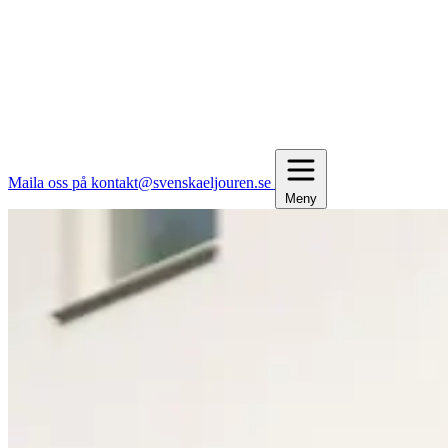
Maila oss på kontakt@svenskaeljouren.se
Meny