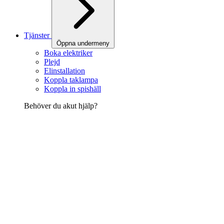
Tjänster
Öppna undermeny
Boka elektriker
Plejd
Elinstallation
Koppla taklampa
Koppla in spishäll
Behöver du akut hjälp?