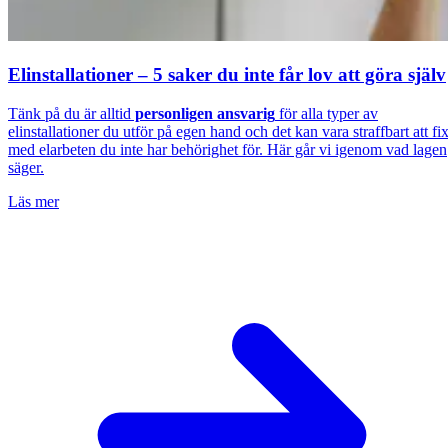
Elinstallationer – 5 saker du inte får lov att göra själv
Tänk på du är alltid
personligen ansvarig
för alla typer av
elinstallationer du utför på egen hand och det kan vara straffbart att fi
med elarbeten du inte har behörighet för. Här går vi igenom vad lagen
säger.
Läs mer