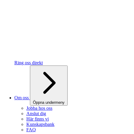
Ring oss direkt
Om oss
Öppna undermeny
Jobba hos oss
Anslut dig
Här finns vi
Kunskapsbank
FAQ