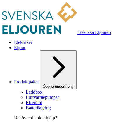
Svenska Eljouren
Elektriker
Eljour
Produktpaket
Öppna undermeny
Laddbox
Luftvärmepumpar
Elcentral
Batterilagring
Behöver du akut hjälp?