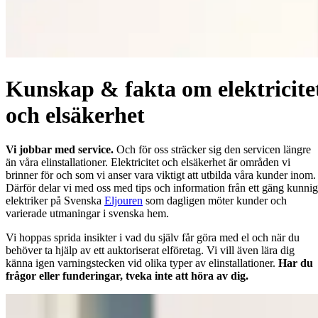
Kunskap & fakta om elektricite
och elsäkerhet
Vi jobbar med service.
Och för oss sträcker sig den servicen längre
än våra elinstallationer. Elektricitet och elsäkerhet är områden vi
brinner för och som vi anser vara viktigt att utbilda våra kunder inom.
Därför delar vi med oss med tips och information från ett gäng kunni
elektriker på Svenska
Eljouren
som dagligen möter kunder och
varierade utmaningar i svenska hem.
Vi hoppas sprida insikter i vad du själv får göra med el och när du
behöver ta hjälp av ett auktoriserat elföretag. Vi vill även lära dig
känna igen varningstecken vid olika typer av elinstallationer.
Har du
frågor eller funderingar, tveka inte att höra av dig.