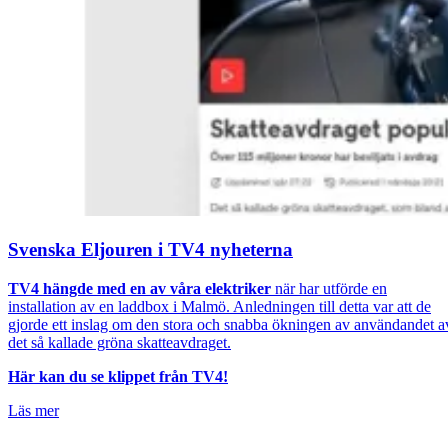
Svenska Eljouren i TV4 nyheterna
TV4 hängde med en av våra elektriker
när har utförde en
installation av en laddbox i Malmö. Anledningen till detta var att de
gjorde ett inslag om den stora och snabba ökningen av användandet a
det så kallade gröna skatteavdraget.
Här kan du se klippet från TV4!
Läs mer