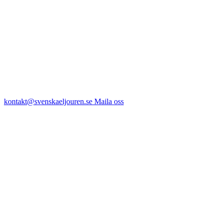
kontakt@svenskaeljouren.se
Maila oss